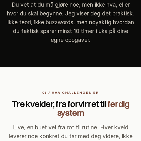
Du vet at du må gjøre noe, men ikke hva, eller
hvor du skal begynne. Jeg viser deg det praktisk.
Ikke teori, ikke buzzwords, men nøyaktig hvordan
du faktisk sparer minst 10 timer i uka på dine
egne oppgaver.
01 / HVA CHALLENGEN ER
Tre kvelder, fra forvirret til
ferdig
system
Live, en buet vei fra rot til rutine. Hver kveld
leverer noe konkret du tar med deg videre, ikke