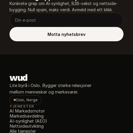
Konkrete grep om AI-synlighet, B2B-vekst og nettside-
bygging. Null spam, maks verdi. Avmeld med ett klikk.
Motta nyhetsbrev
wud
Lite byrå i Oslo. Bygger sterke relasjoner 
mellom mennesker og merkevarer.
Oslo, Norge
TJENESTER
AI Markedsmotor
Markedsavdeling
AI-synlighet (AEO)
Nettsideutvikling
Alle tjenester