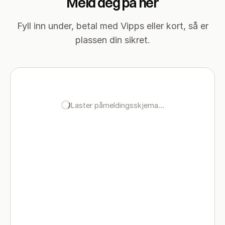
Meld deg på her
Fyll inn under, betal med Vipps eller kort, så er
plassen din sikret.
Laster påmeldingsskjema…