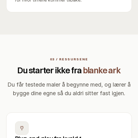
03 / RESSURSENE
Du starter ikke fra
blanke ark
Du får testede maler å begynne med, og lærer å
bygge dine egne så du aldri sitter fast igjen.