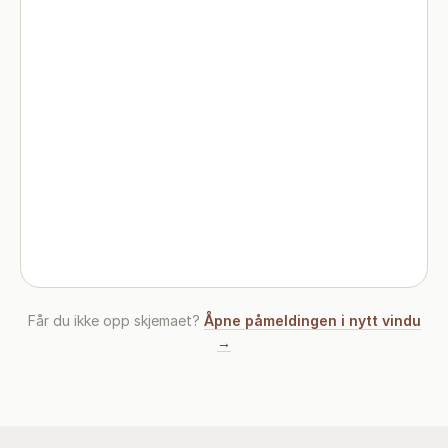
Får du ikke opp skjemaet?
Åpne påmeldingen i nytt vindu
→