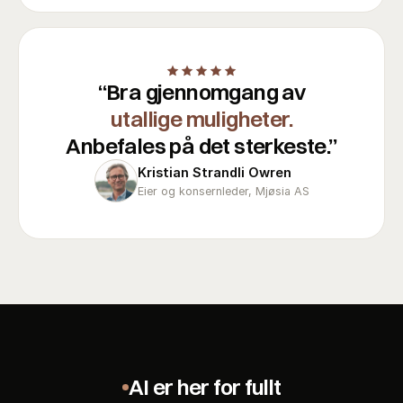
“
Bra gjennomgang av
utallige muligheter.
Anbefales på det sterkeste.
”
Kristian Strandli Owren
Eier og konsernleder, Mjøsia AS
AI er her for fullt