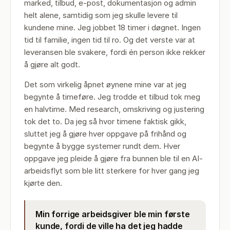
marked, tilbud, e-post, dokumentasjon og admin
helt alene, samtidig som jeg skulle levere til
kundene mine. Jeg jobbet 18 timer i døgnet. Ingen
tid til familie, ingen tid til ro. Og det verste var at
leveransen ble svakere, fordi én person ikke rekker
å gjøre alt godt.
Det som virkelig åpnet øynene mine var at jeg
begynte å timeføre. Jeg trodde et tilbud tok meg
en halvtime. Med research, omskriving og justering
tok det to. Da jeg så hvor timene faktisk gikk,
sluttet jeg å gjøre hver oppgave på frihånd og
begynte å bygge systemer rundt dem. Hver
oppgave jeg pleide å gjøre fra bunnen ble til en AI-
arbeidsflyt som ble litt sterkere for hver gang jeg
kjørte den.
Min forrige arbeidsgiver ble min første
kunde, fordi de ville ha det jeg hadde