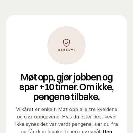
GARANTI
Møt opp, gjør jobben og
spar +10 timer. Om ikke,
pengene tilbake.
Vilkåret er enkelt. Møt opp alle tre kveldene
og gjør oppgavene. Hvis du etter det likevel
ikke synes det var verdt pengene, sier du fra
og får dem tilbake. Ingen spørsmål.
Den