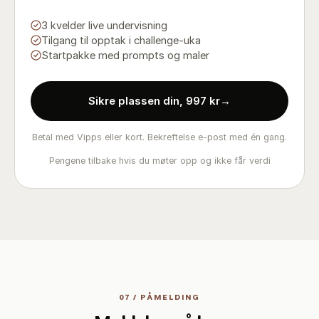
3 kvelder live undervisning
Tilgang til opptak i challenge-uka
Startpakke med prompts og maler
Sikre plassen din, 997 kr
→
Betal med Vipps eller kort. Bekreftelse e-post med én gang.
Pengene tilbake hvis du møter opp og ikke får verdi
07 / PÅMELDING