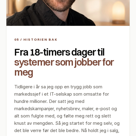
05 / HISTORIEN BAK
Fra 18-timers dager til
systemer som jobber for
meg
Tidligere i år sa jeg opp en trygg jobb som
markedssjef i et IT-selskap som omsatte for
hundre millioner. Der satt jeg med
markedskampanjer, nyhetsbrev, maler, e-post og
alt som fulgte med, og følte meg rett og slett
knust av mengden. Så jeg startet for meg selv, og
det ble verre før det ble bedre. Nå holdt jeg i salg,