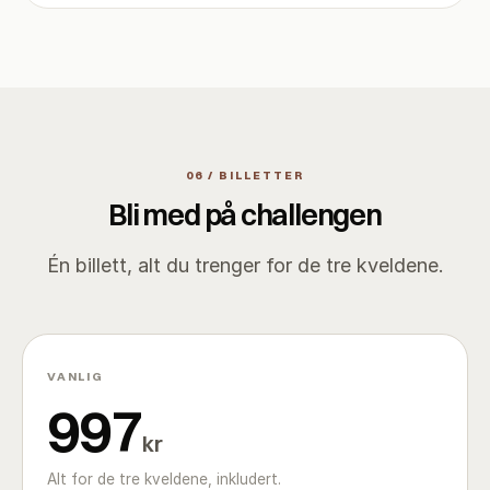
06 / BILLETTER
Bli med på challengen
Én billett, alt du trenger for de tre kveldene.
VANLIG
997
kr
Alt for de tre kveldene, inkludert.