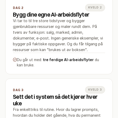
DAG 2
KVELD 2
Bygg dine egne AI-arbeidsflyter
Vi tar to til tre store tidstyver og bygger
gjenbrukbare ressurser og maler rundt dem. På
tvers av funksjon: salg, marked, admin,
dokumenter, e-post. Ingen generiske eksempler, vi
bygger på faktiske oppgaver. Og du får tilgang på
ressurser som kan "brukes ut av boksen".
Du går ut med:
tre ferdige AI-arbeidsflyter
du
kan bruke.
DAG 3
KVELD 3
Sett det i system så det kjører hver
uke
Fra enkelttriks til rutine. Hvor du lagrer prompts,
hvordan du holder det gående, hva du permanent