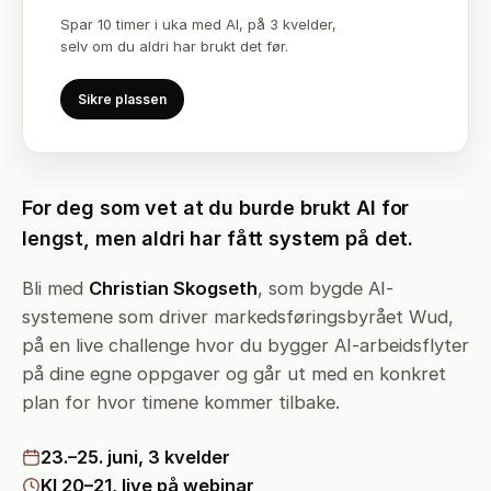
Spar 10 timer i uka med AI, på 3 kvelder,
selv om du aldri har brukt det før.
Sikre plassen
For deg som vet at du burde brukt AI for
lengst, men aldri har fått system på det.
Bli med
Christian Skogseth
, som bygde AI-
systemene som driver markedsføringsbyrået Wud,
på en live challenge hvor du bygger AI-arbeidsflyter
på dine egne oppgaver og går ut med en konkret
plan for hvor timene kommer tilbake.
23.–25. juni, 3 kvelder
Kl 20–21, live på webinar