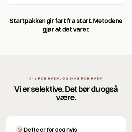
Startpakken gir fart fra start. Metodene
gjør at det varer.
04 / FOR HVEM, OG IKKE FOR HVEM
Vi er selektive. Det bør du også
være.
Dette er for deg hvis