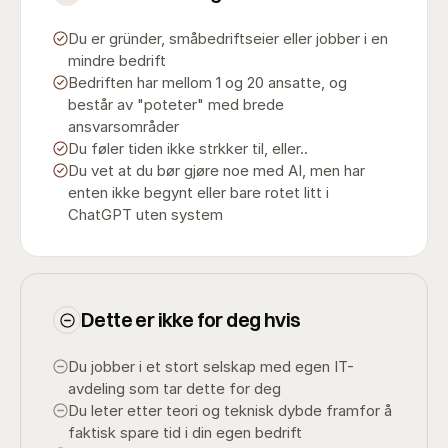
Du er gründer, småbedriftseier eller jobber i en
mindre bedrift
Bedriften har mellom 1 og 20 ansatte, og
består av "poteter" med brede
ansvarsområder
Du føler tiden ikke strkker til, eller..
Du vet at du bør gjøre noe med AI, men har
enten ikke begynt eller bare rotet litt i
ChatGPT uten system
Dette er ikke for deg hvis
Du jobber i et stort selskap med egen IT-
avdeling som tar dette for deg
Du leter etter teori og teknisk dybde framfor å
faktisk spare tid i din egen bedrift