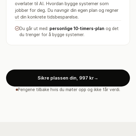
overlater til AI. Hvordan bygge systemer som
jobber for deg. Du navngir din egen plan og regner
ut din konkrete tidsbesparelse.
Du går ut med:
personlige 10-timers-plan
og det
du trenger for å bygge systemer.
Sikre plassen din, 997 kr
→
Pengene tilbake hvis du møter opp og ikke får verdi.