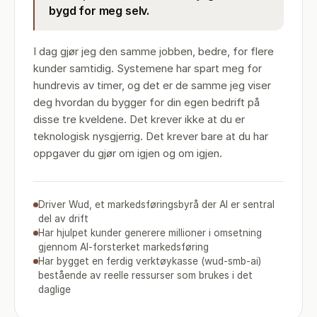
bygd for meg selv.
I dag gjør jeg den samme jobben, bedre, for flere
kunder samtidig. Systemene har spart meg for
hundrevis av timer, og det er de samme jeg viser
deg hvordan du bygger for din egen bedrift på
disse tre kveldene. Det krever ikke at du er
teknologisk nysgjerrig. Det krever bare at du har
oppgaver du gjør om igjen og om igjen.
Driver Wud, et markedsføringsbyrå der AI er sentral
del av drift
Har hjulpet kunder generere millioner i omsetning
gjennom AI-forsterket markedsføring
Har bygget en ferdig verktøykasse (wud-smb-ai)
bestående av reelle ressurser som brukes i det
daglige