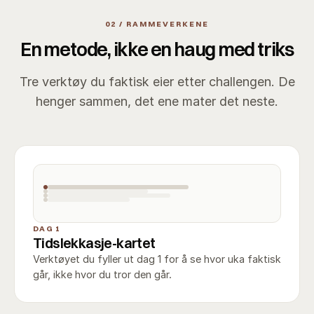
02 / RAMMEVERKENE
En metode, ikke en haug med triks
Tre verktøy du faktisk eier etter challengen. De
henger sammen, det ene mater det neste.
DAG 1
Tidslekkasje-kartet
Verktøyet du fyller ut dag 1 for å se hvor uka faktisk
går, ikke hvor du tror den går.