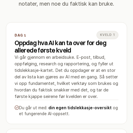
notater, men noe du faktisk kan bruke.
DAG 1
KVELD 1
Oppdag hva AI kan ta over for deg
allerede første kveld
Vi går gjennom en arbeidsuke. E-post, tilbud,
oppfølging, research og rapportering, og fyller ut
tidslekkasje-kartet. Det du oppdager er at en stor
del av lista kan gjøres av AI med en gang. Så setter
vi opp fundamentet, hvilket verktøy som brukes og
hvordan du faktisk snakker med det, og tar de
første kjappe seirene før kvelden er over.
Du går ut med:
din egen tidslekkasje-oversikt
og
et fungerende AI-oppsett.