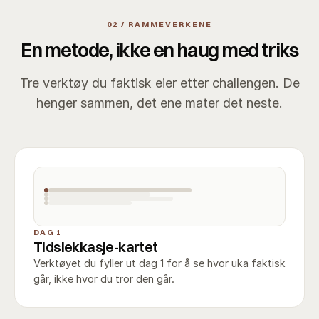
02 / RAMMEVERKENE
En metode, ikke en haug med triks
Tre verktøy du faktisk eier etter challengen. De
henger sammen, det ene mater det neste.
DAG 1
Tidslekkasje-kartet
Verktøyet du fyller ut dag 1 for å se hvor uka faktisk
går, ikke hvor du tror den går.