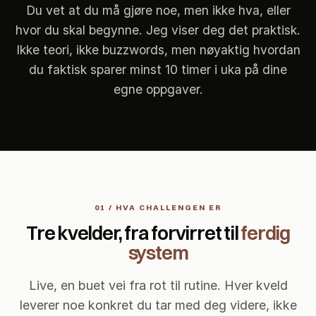
Du vet at du må gjøre noe, men ikke hva, eller
hvor du skal begynne. Jeg viser deg det praktisk.
Ikke teori, ikke buzzwords, men nøyaktig hvordan
du faktisk sparer minst 10 timer i uka på dine
egne oppgaver.
01 / HVA CHALLENGEN ER
Tre kvelder, fra forvirret til
ferdig
system
Live, en buet vei fra rot til rutine. Hver kveld
leverer noe konkret du tar med deg videre, ikke