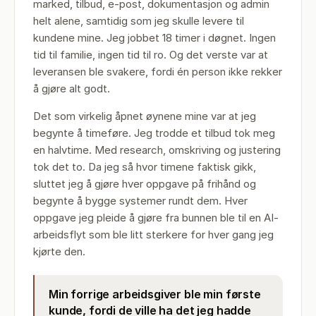
marked, tilbud, e-post, dokumentasjon og admin
helt alene, samtidig som jeg skulle levere til
kundene mine. Jeg jobbet 18 timer i døgnet. Ingen
tid til familie, ingen tid til ro. Og det verste var at
leveransen ble svakere, fordi én person ikke rekker
å gjøre alt godt.
Det som virkelig åpnet øynene mine var at jeg
begynte å timeføre. Jeg trodde et tilbud tok meg
en halvtime. Med research, omskriving og justering
tok det to. Da jeg så hvor timene faktisk gikk,
sluttet jeg å gjøre hver oppgave på frihånd og
begynte å bygge systemer rundt dem. Hver
oppgave jeg pleide å gjøre fra bunnen ble til en AI-
arbeidsflyt som ble litt sterkere for hver gang jeg
kjørte den.
Min forrige arbeidsgiver ble min første
kunde, fordi de ville ha det jeg hadde