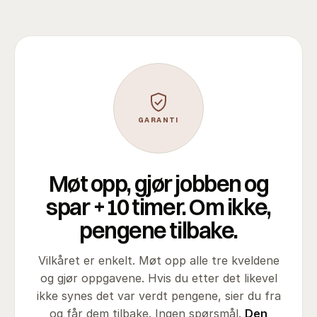
GARANTI
Møt opp, gjør jobben og
spar +10 timer. Om ikke,
pengene tilbake.
Vilkåret er enkelt. Møt opp alle tre kveldene
og gjør oppgavene. Hvis du etter det likevel
ikke synes det var verdt pengene, sier du fra
og får dem tilbake. Ingen spørsmål.
Den