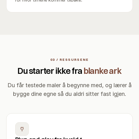
03 / RESSURSENE
Du starter ikke fra
blanke ark
Du får testede maler å begynne med, og lærer å
bygge dine egne så du aldri sitter fast igjen.