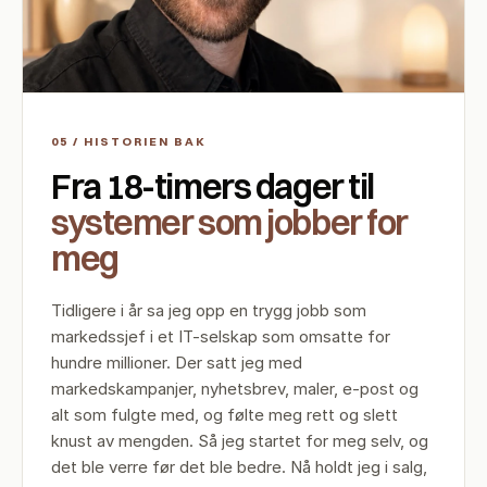
05 / HISTORIEN BAK
Fra 18-timers dager til
systemer som jobber for
meg
Tidligere i år sa jeg opp en trygg jobb som
markedssjef i et IT-selskap som omsatte for
hundre millioner. Der satt jeg med
markedskampanjer, nyhetsbrev, maler, e-post og
alt som fulgte med, og følte meg rett og slett
knust av mengden. Så jeg startet for meg selv, og
det ble verre før det ble bedre. Nå holdt jeg i salg,