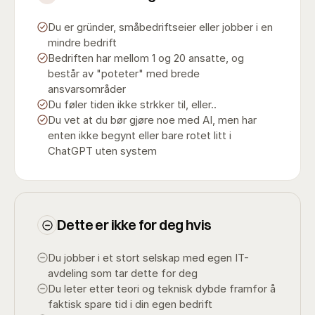
Du er gründer, småbedriftseier eller jobber i en
mindre bedrift
Bedriften har mellom 1 og 20 ansatte, og
består av "poteter" med brede
ansvarsområder
Du føler tiden ikke strkker til, eller..
Du vet at du bør gjøre noe med AI, men har
enten ikke begynt eller bare rotet litt i
ChatGPT uten system
Dette er ikke for deg hvis
Du jobber i et stort selskap med egen IT-
avdeling som tar dette for deg
Du leter etter teori og teknisk dybde framfor å
faktisk spare tid i din egen bedrift