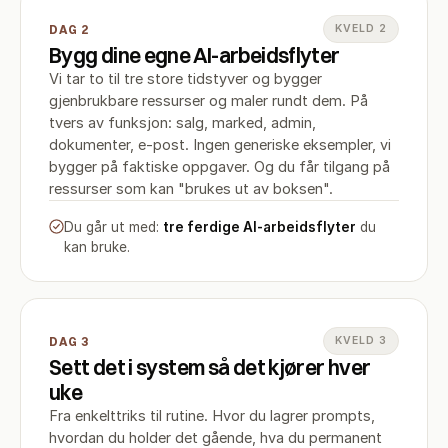
DAG 2
KVELD 2
Bygg dine egne AI-arbeidsflyter
Vi tar to til tre store tidstyver og bygger
gjenbrukbare ressurser og maler rundt dem. På
tvers av funksjon: salg, marked, admin,
dokumenter, e-post. Ingen generiske eksempler, vi
bygger på faktiske oppgaver. Og du får tilgang på
ressurser som kan "brukes ut av boksen".
Du går ut med:
tre ferdige AI-arbeidsflyter
du
kan bruke.
DAG 3
KVELD 3
Sett det i system så det kjører hver
uke
Fra enkelttriks til rutine. Hvor du lagrer prompts,
hvordan du holder det gående, hva du permanent