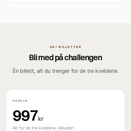
06 / BILLETTER
Bli med på challengen
Én billett, alt du trenger for de tre kveldene.
VANLIG
997
kr
Alt for de tre kveldene, inkludert.