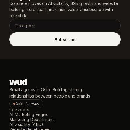
Concrete moves on AI visibility, B2B growth and website 
building. Zero spam, maximum value. Unsubscribe with 
one click.
Subscribe
wud
Small agency in Oslo. Building strong 
relationships between people and brands.
Oslo, Norway
SERVICES
AI Marketing Engine
Marketing Department
AI visibility (AEO)
Website development