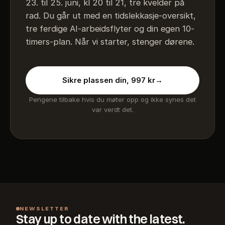
23. til 25. juni, kl 20 til 21, tre kvelder på
rad. Du går ut med en tidslekkasje-oversikt,
tre ferdige AI-arbeidsflyter og din egen 10-
timers-plan. Når vi starter, stenger dørene.
Sikre plassen din, 997 kr
→
Pengene tilbake hvis du møter opp og ikke synes det
var verdt det.
NEWSLETTER
Stay up to date with the latest.