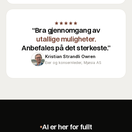
“
Bra gjennomgang av
utallige muligheter.
Anbefales på det sterkeste.
”
Kristian Strandli Owren
Eier og konsernleder, Mjøsia AS
AI er her for fullt