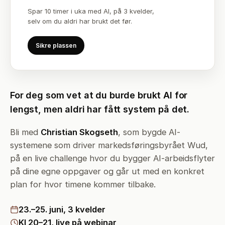
Spar 10 timer i uka med AI, på 3 kvelder,
selv om du aldri har brukt det før.
Sikre plassen
For deg som vet at du burde brukt AI for
lengst, men aldri har fått system på det.
Bli med
Christian Skogseth
, som bygde AI-
systemene som driver markedsføringsbyrået Wud,
på en live challenge hvor du bygger AI-arbeidsflyter
på dine egne oppgaver og går ut med en konkret
plan for hvor timene kommer tilbake.
23.–25. juni, 3 kvelder
Kl 20–21, live på webinar