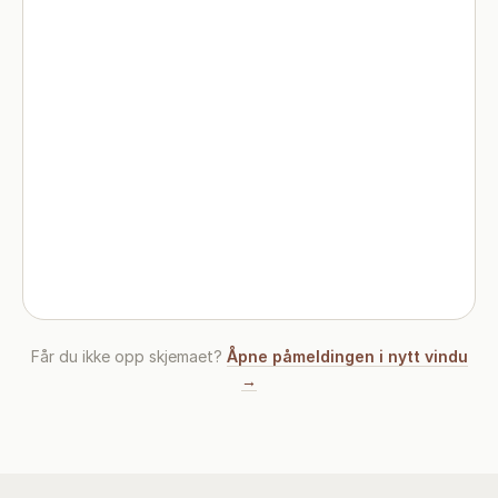
Får du ikke opp skjemaet?
Åpne påmeldingen i nytt vindu
→