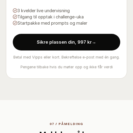
3 kvelder live undervisning
Tilgang til opptak i challenge-uka
Startpakke med prompts og maler
Sikre plassen din, 997 kr
→
Betal med Vipps eller kort. Bekreftelse e-post med én gang.
Pengene tilbake hvis du møter opp og ikke får verdi
07 / PÅMELDING