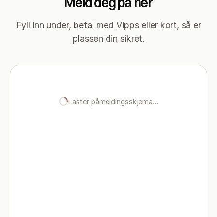
Meld deg på her
Fyll inn under, betal med Vipps eller kort, så er
plassen din sikret.
Laster påmeldingsskjema…