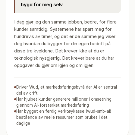
bygd for meg selv.
I dag gjør jeg den samme jobben, bedre, for flere
kunder samtidig. Systemene har spart meg for
hundrevis av timer, og det er de samme jeg viser
deg hvordan du bygger for din egen bedrift på
disse tre kveldene. Det krever ikke at du er
teknologisk nysgjerrig. Det krever bare at du har
oppgaver du gjør om igjen og om igjen.
Driver Wud, et markedsføringsbyrå der AI er sentral
del av drift
Har hjulpet kunder generere millioner i omsetning
gjennom AI-forsterket markedsføring
Har bygget en ferdig verktøykasse (wud-smb-ai)
bestående av reelle ressurser som brukes i det
daglige