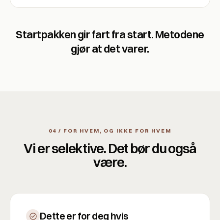
Startpakken gir fart fra start. Metodene
gjør at det varer.
04 / FOR HVEM, OG IKKE FOR HVEM
Vi er selektive. Det bør du også
være.
Dette er for deg hvis