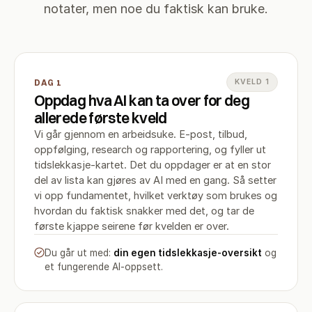
notater, men noe du faktisk kan bruke.
DAG 1
KVELD 1
Oppdag hva AI kan ta over for deg
allerede første kveld
Vi går gjennom en arbeidsuke. E-post, tilbud,
oppfølging, research og rapportering, og fyller ut
tidslekkasje-kartet. Det du oppdager er at en stor
del av lista kan gjøres av AI med en gang. Så setter
vi opp fundamentet, hvilket verktøy som brukes og
hvordan du faktisk snakker med det, og tar de
første kjappe seirene før kvelden er over.
Du går ut med:
din egen tidslekkasje-oversikt
og
et fungerende AI-oppsett.