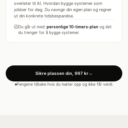
overlater til AI. Hvordan bygge systemer som
jobber for deg. Du navngir din egen plan og regner
ut din konkrete tidsbesparelse.
Du går ut med:
personlige 10-timers-plan
og det
du trenger for å bygge systemer.
Sikre plassen din, 997 kr
→
Pengene tilbake hvis du møter opp og ikke får verdi.